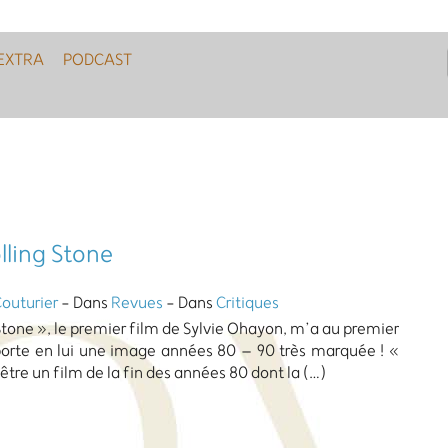
EXTRA
PODCAST
lling Stone
Couturier
- Dans
Revues
- Dans
Critiques
Stone », le premier film de Sylvie Ohayon, m’a au premier
 porte en lui une image années 80 – 90 très marquée ! «
 être un film de la fin des années 80 dont la (…)