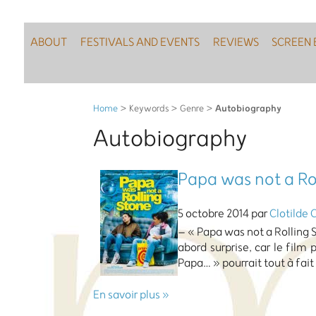
ABOUT
FESTIVALS AND EVENTS
REVIEWS
SCREEN 
Autobiography
Home
> Keywords > Genre >
Autobiography
Papa was not a Ro
5 octobre 2014 par
Clotilde 
– « Papa was not a Rolling 
abord surprise, car le film
Papa… » pourrait tout à fait
En savoir plus »