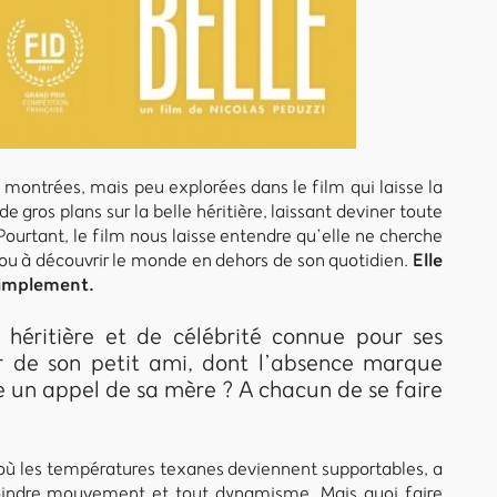
t montrées, mais peu explorées dans le film qui laisse la
gros plans sur la belle héritière, laissant deviner toute
ourtant, le film nous laisse entendre qu’elle ne cherche
Elle
 ou à découvrir le monde en dehors de son quotidien.
 Simplement.
 héritière et de célébrité connue pour ses
ur de son petit ami, dont l’absence marque
le un appel de sa mère ? A chacun de se faire
 où les températures texanes deviennent supportables, a
moindre mouvement et tout dynamisme. Mais quoi faire