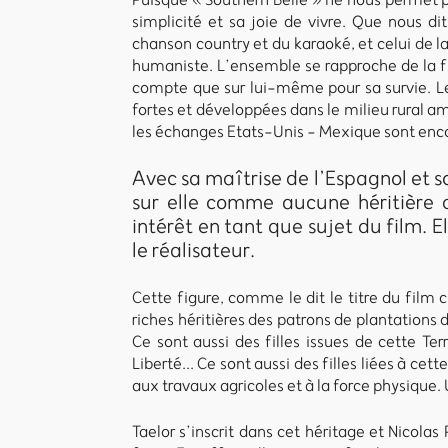
simplicité et sa joie de vivre. Que nous di
chanson country et du karaoké, et celui de l
humaniste. L’ensemble se rapproche de la fi
compte que sur lui-même pour sa survie. L
fortes et développées dans le milieu rural a
les échanges Etats-Unis - Mexique sont en
Avec sa maîtrise de l’Espagnol et so
sur elle comme aucune héritière du
intérêt en tant que sujet du film. E
le réalisateur.
Cette figure, comme le dit le titre du film c’
riches héritières des patrons de plantations 
Ce sont aussi des filles issues de cette Te
Liberté... Ce sont aussi des filles liées à cette
aux travaux agricoles et à la force physique. 
Taelor s’inscrit dans cet héritage et Nicolas