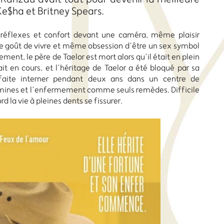
 Ke$ha et Britney Spears.
réflexes et confort devant une caméra, même plaisir
 goût de vivre et même obsession d’être un sex symbol
nt, le père de Taelor est mort alors qu’il était en plein
it en cours, et l’héritage de Taelor a été bloqué par sa
faite interner pendant deux ans dans un centre de
tamines et l’enfermement comme seuls remèdes. Difficile
rd la vie à pleines dents se fissurer.