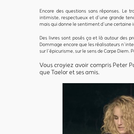
Encore des questions sans réponses. Le trav
intimiste, respectueux et d’une grande ten
mais qui donne le sentiment d’une certaine
Des livres sont posés ça et là autour des p
Dommage encore que les réalisateurs n’inter
sur l’épicurisme, sur le sens de Carpe Diem. Po
Vous croyiez avoir compris Peter 
que Taelor et ses amis.