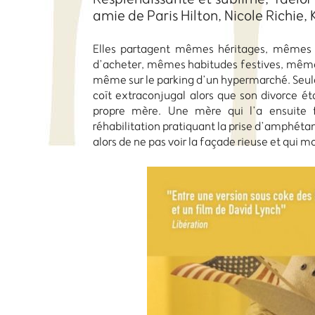
amie de Paris Hilton, Nicole Richie,
Elles partagent mêmes héritages, mêmes 
d’acheter, mêmes habitudes festives, même
même sur le parking d’un hypermarché. Seuleme
coït extraconjugal alors que son divorce éta
propre mère. Une mère qui l’a ensuite 
réhabilitation pratiquant la prise d’amphé
alors de ne pas voir la façade rieuse et qui mo