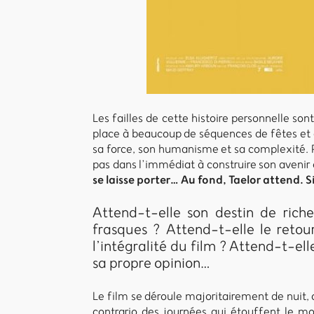
Les failles de cette histoire personnelle son
place à beaucoup de séquences de fêtes et de 
sa force, son humanisme et sa complexité. P
pas dans l’immédiat à construire son avenir
se laisse porter… Au fond, Taelor attend.
Attend-t-elle son destin de riche
frasques ? Attend-t-elle le reto
l’intégralité du film ? Attend-t-el
sa propre opinion…
Le film se déroule majoritairement de nuit,
contrario des journées qui étouffent le 