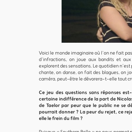
Voici le monde imaginaire où l’on ne fait p
d’infractions, on joue aux bandits et aux
explorent des sensations. Le quotidien n’est 
chante, on danse, on fait des blagues, on jo
caméra, peut-être le dévorera-t-elle tout cr
Ce jeu des questions sans réponses est-i
certaine indifférence de la part de Nico
de Taelor par peur que le public ne se d
pourrait donner ? La peur du rejet, ce re
elle le frein du film ?
Puisque « Southern Belle » ne nous permet pa