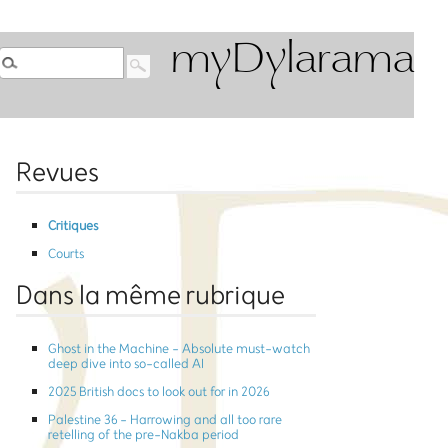
myDylarama
Revues
Critiques
Courts
Dans la même rubrique
Ghost in the Machine - Absolute must-watch
deep dive into so-called AI
2025 British docs to look out for in 2026
Palestine 36 - Harrowing and all too rare
retelling of the pre-Nakba period