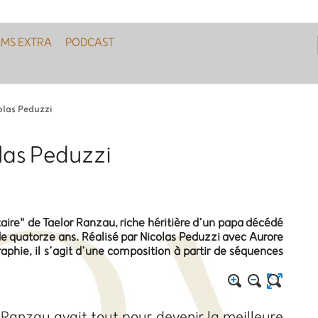
LMS EXTRA
PODCAST
olas Peduzzi
las Peduzzi
aire" de Taelor Ranzau, riche héritière d’un papa décédé
 de quatorze ans. Réalisé par Nicolas Peduzzi avec Aurore
aphie, il s’agit d’une composition à partir de séquences
 Ranzau avait tout pour devenir la meilleure