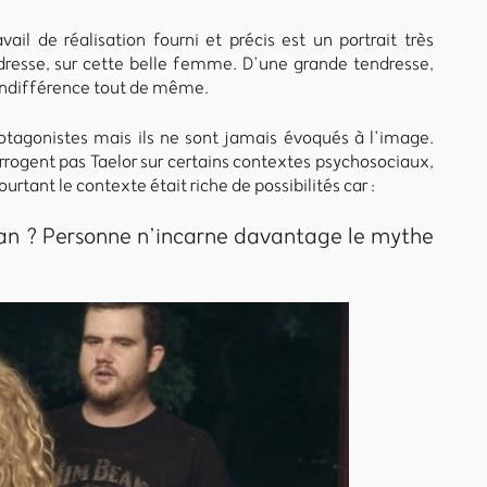
ail de réalisation fourni et précis est un portrait très
dresse, sur cette belle femme. D’une grande tendresse,
 indifférence tout de même.
rotagonistes mais ils ne sont jamais évoqués à l’image.
rogent pas Taelor sur certains contextes psychosociaux,
urtant le contexte était riche de possibilités car :
Pan ? Personne n’incarne davantage le mythe