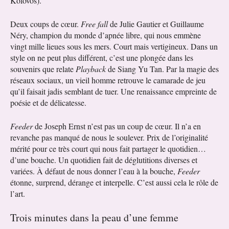
Kolovos).
Deux coups de cœur.
Free fall
de Julie Gautier et Guillaume
Néry, champion du monde d’apnée libre, qui nous emmène
vingt mille lieues sous les mers. Court mais vertigineux. Dans un
style on ne peut plus différent, c’est une plongée dans les
souvenirs que relate
Playback
de Siang Yu Tan. Par la magie des
réseaux sociaux, un vieil homme retrouve le camarade de jeu
qu’il faisait jadis semblant de tuer. Une renaissance empreinte de
poésie et de délicatesse.
Feeder
de Joseph Ernst n’est pas un coup de cœur. Il n’a en
revanche pas manqué de nous le soulever. Prix de l’originalité
mérité pour ce très court qui nous fait partager le quotidien…
d’une bouche. Un quotidien fait de déglutitions diverses et
variées. À défaut de nous donner l’eau à la bouche,
Feeder
étonne, surprend, dérange et interpelle. C’est aussi cela le rôle de
l’art.
Trois minutes dans la peau d’une femme