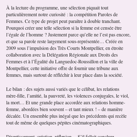
À la lecture du programme, une sélection piquait tout
particulièrement notre curiosité : la compétition Paroles de
Femmes. Ce type de projet peut paraître à double tranchant.
Pourquoi créer une telle sélection si la femme est censée être
l’égale de l’homme ? Justement parce qu’elle ne l’est pas encore,
et que sa parole reste largement sous-représentée… Créée en
2009 sous l’impulsion des Très Courts Montpellier, en étroite
collaboration avec la Délégation Régionale aux Droits des
Femmes et à l’Égalité du Languedoc-Roussillon et la ville de
Montpellier, cette initiative offre de fournir une tribune aux
femmes, mais surtout de réfléchir à leur place dans la société.
Le bilan : des sujets aussi variés que le célibat, les relations
mère-fille, l’amitié, la pauvreté, les violences conjugales, le viol,
la mort… Et une grande place accordée aux relations homme-
femme, abordées bien souvent – et tant mieux ! – de manière
décalée. Un ensemble plus inégal que les précédents qui recèle
tout de même de quelques pépites cinématographiques.
Divertissement, création, réflexion… S’il fallait conclure