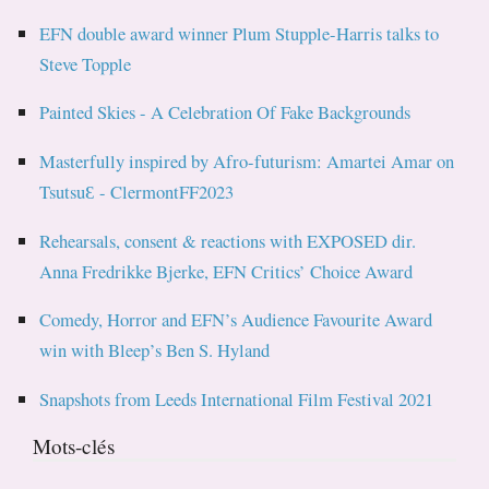
EFN double award winner Plum Stupple-Harris talks to
Steve Topple
Painted Skies - A Celebration Of Fake Backgrounds
Masterfully inspired by Afro-futurism: Amartei Amar on
TsutsuƐ - ClermontFF2023
Rehearsals, consent & reactions with EXPOSED dir.
Anna Fredrikke Bjerke, EFN Critics’ Choice Award
Comedy, Horror and EFN’s Audience Favourite Award
win with Bleep’s Ben S. Hyland
Snapshots from Leeds International Film Festival 2021
Mots-clés