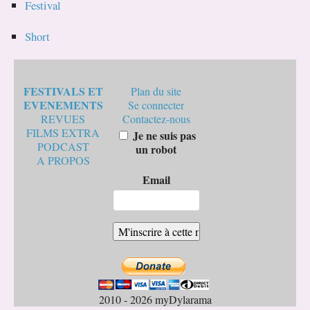
Festival
Short
FESTIVALS ET
Plan du site
EVENEMENTS
Se connecter
REVUES
Contactez-nous
FILMS EXTRA
Je ne suis pas
PODCAST
un robot
A PROPOS
Email
2010 - 2026 myDylarama