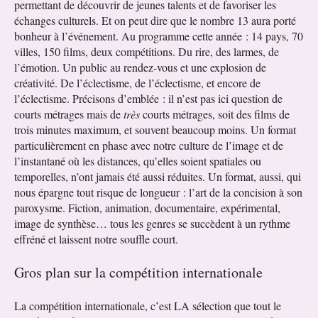
permettant de découvrir de jeunes talents et de favoriser les
échanges culturels. Et on peut dire que le nombre 13 aura porté
bonheur à l’événement. Au programme cette année : 14 pays, 70
villes, 150 films, deux compétitions. Du rire, des larmes, de
l’émotion. Un public au rendez-vous et une explosion de
créativité. De l’éclectisme, de l’éclectisme, et encore de
l’éclectisme. Précisons d’emblée : il n’est pas ici question de
courts métrages mais de
très
courts métrages, soit des films de
trois minutes maximum, et souvent beaucoup moins. Un format
particulièrement en phase avec notre culture de l’image et de
l’instantané où les distances, qu’elles soient spatiales ou
temporelles, n’ont jamais été aussi réduites. Un format, aussi, qui
nous épargne tout risque de longueur : l’art de la concision à son
paroxysme. Fiction, animation, documentaire, expérimental,
image de synthèse… tous les genres se succèdent à un rythme
effréné et laissent notre souffle court.
Gros plan sur la compétition internationale
La compétition internationale, c’est LA sélection que tout le