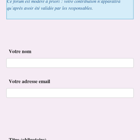
Ce forum est modéré a priori : votre contribution n’apparaîtra
qu’après avoir été validée par les responsables.
Votre nom
Votre adresse email
Titre (obligatoire)