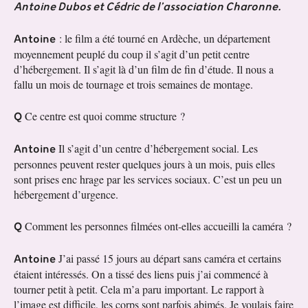
Antoine Dubos et Cédric de l’association Charonne.
Antoine
: le film a été tourné en Ardèche, un département
moyennement peuplé du coup il s’agit d’un petit centre
d’hébergement. Il s’agit là d’un film de fin d’étude. Il nous a
fallu un mois de tournage et trois semaines de montage.
Q
Ce centre est quoi comme structure ?
Antoine
Il s’agit d’un centre d’hébergement social. Les
personnes peuvent rester quelques jours à un mois, puis elles
sont prises enc hrage par les services sociaux. C’est un peu un
hébergement d’urgence.
Q
Comment les personnes filmées ont-elles accueilli la caméra ?
Antoine
J’ai passé 15 jours au départ sans caméra et certains
étaient intéressés. On a tissé des liens puis j’ai commencé à
tourner petit à petit. Cela m’a paru important. Le rapport à
l’image est difficile, les corps sont parfois abimés. Je voulais faire