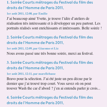
Soirée Courts métrages du Festival du film des
1.
droits de l’Homme de Paris 2011,
1er août 2011, 12:08
,
par
Emilie
J’ai beaucoup aimé Yvette, je trouve l’idée d’ateliers de
réalisation très intéressante et à développer un peu partout. Les
portraits réalisés sont enrichissants et intéressants. Belle soirée !
Soirée Courts métrages du Festival du film des
2.
droits de l’Homme de Paris 2011,
1er août 2011, 12:09
,
par
Giacomo et Liz
Nous avons passé une très bonne soirée, merci au festival.
Soirée Courts métrages du Festival du film des
3.
droits de l’Homme de Paris 2011,
1er août 2011, 12:11
,
par
marellebasse
Bravo pour la sélection. J’ai été juste un peu décue par le
dernier que j’ai trouvé trop court. Vous savez où on peut
trouver Wash the car d’abord ? j’en ai entendu parler je crois...
Soirée Courts métrages du Festival du film des
4.
droits de l’Homme de Paris 2011,