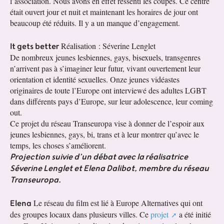
l’association. Nous avons en effet ressenti les coupes. Ce centre
était ouvert jour et nuit et maintenant les horaires de jour ont
beaucoup été réduits. Il y a un manque d’engagement.
It gets better
Réalisation : Séverine Lenglet
De nombreux jeunes lesbiennes, gays, bisexuels, transgenres
n’arrivent pas à s’imaginer leur futur, vivant ouvertement leur
orientation et identité sexuelles. Onze jeunes vidéastes
originaires de toute l’Europe ont interviewé des adultes LGBT
dans différents pays d’Europe, sur leur adolescence, leur coming
out.
Ce projet du réseau Transeuropa vise à donner de l’espoir aux
jeunes lesbiennes, gays, bi, trans et à leur montrer qu’avec le
temps, les choses s’améliorent.
Projection suivie d’un débat avec la réalisatrice
Séverine Lenglet et Elena Dalibot, membre du réseau
Transeuropa.
Elena
Le réseau du film est lié à Europe Alternatives qui ont
des groupes locaux dans plusieurs villes. Ce
projet
a été initié