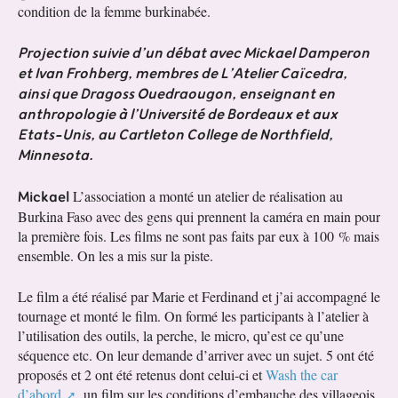
condition de la femme burkinabée.
Projection suivie d’un débat avec Mickael Damperon
et Ivan Frohberg, membres de L’Atelier Caïcedra,
ainsi que Dragoss Ouedraougon, enseignant en
anthropologie à l’Université de Bordeaux et aux
Etats-Unis, au Cartleton College de Northfield,
Minnesota.
Mickael
L’association a monté un atelier de réalisation au
Burkina Faso avec des gens qui prennent la caméra en main pour
la première fois. Les films ne sont pas faits par eux à 100 % mais
ensemble. On les a mis sur la piste.
Le film a été réalisé par Marie et Ferdinand et j’ai accompagné le
tournage et monté le film. On formé les participants à l’atelier à
l’utilisation des outils, la perche, le micro, qu’est ce qu’une
séquence etc. On leur demande d’arriver avec un sujet. 5 ont été
proposés et 2 ont été retenus dont celui-ci et
Wash the car
d’abord
, un film sur les conditions d’embauche des villageois