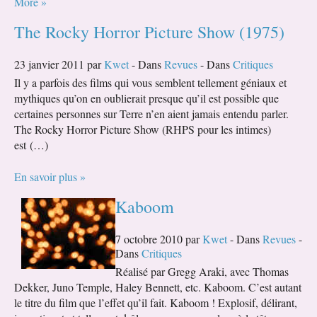
More »
The Rocky Horror Picture Show (1975)
23 janvier 2011 par
Kwet
- Dans
Revues
- Dans
Critiques
Il y a parfois des films qui vous semblent tellement géniaux et
mythiques qu’on en oublierait presque qu’il est possible que
certaines personnes sur Terre n’en aient jamais entendu parler.
The Rocky Horror Picture Show (RHPS pour les intimes)
est (…)
En savoir plus »
Kaboom
7 octobre 2010 par
Kwet
- Dans
Revues
-
Dans
Critiques
Réalisé par Gregg Araki, avec Thomas
Dekker, Juno Temple, Haley Bennett, etc. Kaboom. C’est autant
le titre du film que l’effet qu’il fait. Kaboom ! Explosif, délirant,