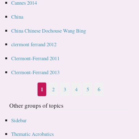
Cannes 2014
China
China Chinese Dochouse Wang Bing
clermont ferrand 2012
Clermont-Ferrand 2011
Clermont-Ferrand 2013
1
2
3
4
5
6
Other groups of topics
Sidebar
Thematic Acrobatics