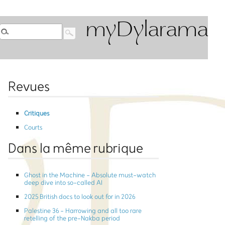
myDylarama
Revues
Critiques
Courts
Dans la même rubrique
Ghost in the Machine - Absolute must-watch
deep dive into so-called AI
2025 British docs to look out for in 2026
Palestine 36 - Harrowing and all too rare
retelling of the pre-Nakba period