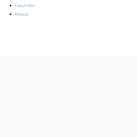
French film
Musical