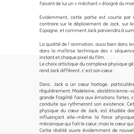
faisant de lui un « méchant » éloigné du ma
Evidemment, cette partie est courte par r
contraire sur le déploiement de Jack, sur l
Espagne, et comment Jack parviendra à surmon
La qualité de l’animation, aussi bien dans l
dans la maîtrise technique des « séquence
instant et chaque pixel du film.
Le choix artistique du complexe physique géné
rend Jack différent, c’est son cœur.
Donc, Jack a un cœur horloge, particuliè
régulièrement. Madeleine, obstétricienne-sor
grande fragilité face aux émotions fortes, c
conduite qui rythmeront son existence. Cet
physique du cœur de Jack, est étudiée dan
influençant elle-même la force physiqu
mécanique qui fait le cœur, mais le cœur qui
Cette réalité ouvre évidemment de nouvell