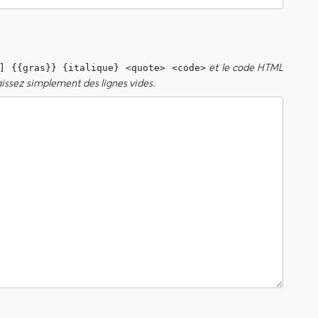
et le code HTML
] {{gras}} {italique} <quote> <code>
aissez simplement des lignes vides.