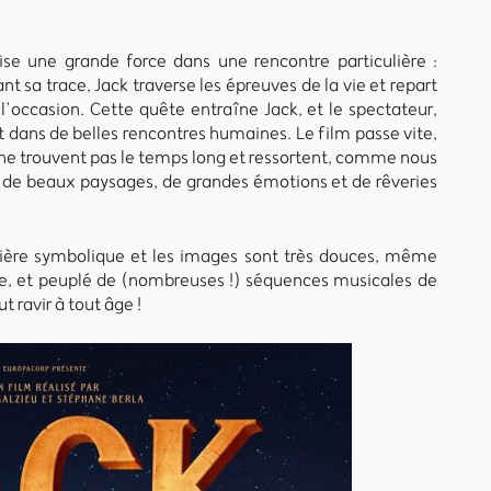
ise une grande force dans une rencontre particulière :
nt sa trace, Jack traverse les épreuves de la vie et repart
l’occasion. Cette quête entraîne Jack, et le spectateur,
 dans de belles rencontres humaines. Le film passe vite,
) ne trouvent pas le temps long et ressortent, comme nous
ine de beaux paysages, de grandes émotions et de rêveries
ière symbolique et les images sont très douces, même
, et peuplé de (nombreuses !) séquences musicales de
 ravir à tout âge !