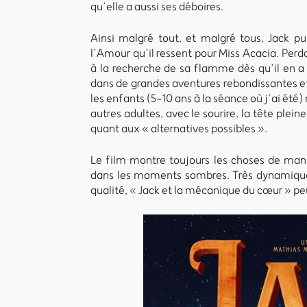
qu’elle a aussi ses déboires.
Ainsi malgré tout, et malgré tous, Jack pu
l’Amour qu’il ressent pour Miss Acacia. Perda
à la recherche de sa flamme dès qu’il en a 
dans de grandes aventures rebondissantes et
les enfants (5-10 ans à la séance où j’ai été
autres adultes, avec le sourire, la tête ple
quant aux « alternatives possibles ».
Le film montre toujours les choses de man
dans les moments sombres. Très dynamique
qualité, « Jack et la mécanique du cœur » peut