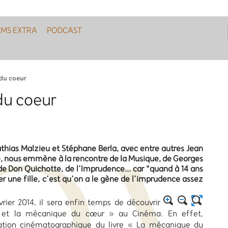
LMS EXTRA
PODCAST
 du coeur
du coeur
thias Malzieu et Stéphane Berla, avec entre autres Jean
e, nous emmène à la rencontre de la Musique, de Georges
 de Don Quichotte, de l’Imprudence... car "quand à 14 ans
er une fille, c’est qu’on a le gène de l’imprudence assez
vrier 2014, il sera enfin temps de découvrir
 et la mécanique du cœur » au Cinéma. En effet,
ation cinématographique du livre « La mécanique du