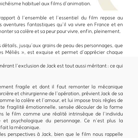
nichéisme habituel aux films d’animation.
apport à l’ensemble et l’essentiel du film repose au
es aventures fantastiques qu’il va vivre en France et en
ter sa colère et sa peur pour vivre, enfin, pleinement.
es détails, jusqu’aux grains de peau des personnages, que
s Méliès », est exquise et permet d’apprécier chaque
rant l’exclusion de Jack est tout aussi méritant : ce qui
rement fragile et dont il faut remonter la mécanique
cière et chirurgienne de l’opération, prévient Jack de sa
omme la colère et l’amour, et lui impose trois règles de
te fragilité émotionnelle, sensée découler de la forme
s le film comme une réalité intrinsèque de l’individu
e et psychologique du personnage. Ce n’est plus la
 fait la mécanique.
es perspectives à Jack, bien que le film nous rappelle