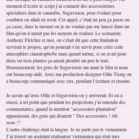
moment d’écrire le script j’ai contacté des accessoiristes
spécialisés dans le cannabis, Sugavision, pour évaluer pour
combien on allait en avoir. Cet appel, c’était un peu ça passe ou
ça casse, dans la mesure ou je ne voulais pas me lancer dans un
film qu’on n’aurait pas les moyens de réaliser. Le scénariste,
Anthony Fletcher et moi, on s’était dit que cette limitation
servirait le propos, qu’on pourrait s’en servir pour créer cette
atmosphère claustrophobe mais quand même, si on avait juste
deux ou trois plantes ça aurait plombé un peu le tout.
Heureusement, les gens de Sugavision ont aimé le film et nous
ont beaucoup aidé. Avec ma production designer Ollie Tiong on
a beaucoup communiqué avec eux, pendant l’écriture et ensuite.
Je savais qu’avec Ollie et Sugavision on y arriverait. Et on a
réussi, à tel point que pendant les projections j’ai entendu des
commentaires, quand la mention "accessoires plantation"
apparaissait, des gens qui disaient " Des accessoires ! Ah
wow !"
L’autre challenge était la langue. Je ne parle pas le vietnamien.
J’ai trouvé un assistant réalisateur vietnamien qui était mes