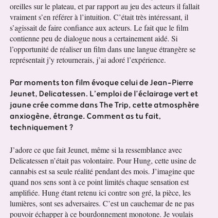
oreilles sur le plateau, et par rapport au jeu des acteurs il fallait
vraiment s’en référer à l’intuition. C’était très intéressant, il
s’agissait de faire confiance aux acteurs. Le fait que le film
contienne peu de dialogue nous a certainement aidé. Si
l’opportunité de réaliser un film dans une langue étrangère se
représentait j’y retournerais, j’ai adoré l’expérience.
Par moments ton film évoque celui de Jean-Pierre
Jeunet, Delicatessen. L’emploi de l’éclairage vert et
jaune crée comme dans The Trip, cette atmosphère
anxiogène, étrange. Comment as tu fait,
techniquement ?
J’adore ce que fait Jeunet, même si la ressemblance avec
Delicatessen n’était pas volontaire. Pour Hung, cette usine de
cannabis est sa seule réalité pendant des mois. J’imagine que
quand nos sens sont à ce point limités chaque sensation est
amplifiée. Hung étant retenu ici contre son gré, la pièce, les
lumières, sont ses adversaires. C’est un cauchemar de ne pas
pouvoir échapper à ce bourdonnement monotone. Je voulais