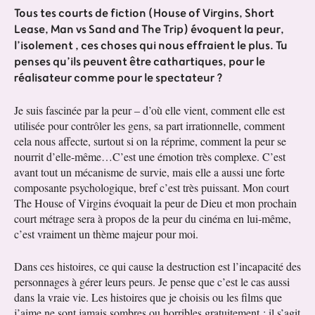
Tous tes courts de fiction (House of Virgins, Short
Lease, Man vs Sand and The Trip) évoquent la peur,
l’isolement , ces choses qui nous effraient le plus. Tu
penses qu’ils peuvent être cathartiques, pour le
réalisateur comme pour le spectateur ?
Je suis fascinée par la peur – d’où elle vient, comment elle est
utilisée pour contrôler les gens, sa part irrationnelle, comment
cela nous affecte, surtout si on la réprime, comment la peur se
nourrit d’elle-même…C’est une émotion très complexe. C’est
avant tout un mécanisme de survie, mais elle a aussi une forte
composante psychologique, bref c’est très puissant. Mon court
The House of Virgins évoquait la peur de Dieu et mon prochain
court métrage sera à propos de la peur du cinéma en lui-même,
c’est vraiment un thème majeur pour moi.
Dans ces histoires, ce qui cause la destruction est l’incapacité des
personnages à gérer leurs peurs. Je pense que c’est le cas aussi
dans la vraie vie. Les histoires que je choisis ou les films que
j’aime ne sont jamais sombres ou horribles gratuitement ; il s’agit