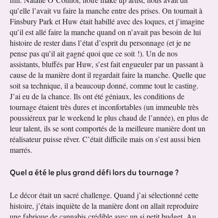
qu’elle l’avait vu faire la manche entre des prises. On tournait à
Finsbury Park et Huw était habillé avec des loques, et j’imagine
qu’il est allé faire la manche quand on n’avait pas besoin de lui
histoire de rester dans l’état d’esprit du personnage (et je ne
pense pas qu’il ait gagné quoi que ce soit !). Un de nos
assistants, bluffés par Huw, s’est fait engueuler par un passant à
cause de la manière dont il regardait faire la manche. Quelle que
soit sa technique, il a beaucoup donné, comme tout le casting.
J’ai eu de la chance. Ils ont été géniaux, les conditions de
tournage étaient très dures et inconfortables (un immeuble très
poussiéreux par le weekend le plus chaud de l’année), en plus de
leur talent, ils se sont comportés de la meilleure manière dont un
réalisateur puisse rêver. C’était difficile mais on s’est aussi bien
marrés.
Quel a été le plus grand défi lors du tournage ?
Le décor était un sacré challenge. Quand j’ai sélectionné cette
histoire, j’étais inquiète de la manière dont on allait reproduire
une fabrique de cannabis crédible avec un si petit budget. Au