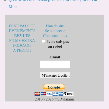
Mine
FESTIVALS ET
Plan du site
EVENEMENTS
Se connecter
REVUES
Contactez-nous
FILMS EXTRA
Je ne suis pas
PODCAST
un robot
A PROPOS
Email
2010 - 2026 myDylarama