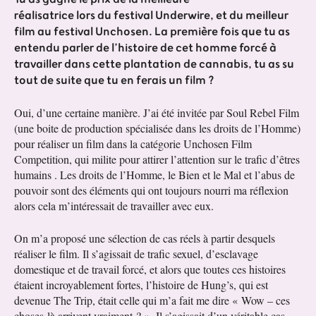
réalisatrice lors du festival Underwire, et du meilleur
film au festival Unchosen. La première fois que tu as
entendu parler de l’histoire de cet homme forcé à
travailler dans cette plantation de cannabis, tu as su
tout de suite que tu en ferais un film ?
Oui, d’une certaine manière. J’ai été invitée par Soul Rebel Film
(une boite de production spécialisée dans les droits de l’Homme)
pour réaliser un film dans la catégorie Unchosen Film
Competition, qui milite pour attirer l’attention sur le trafic d’êtres
humains . Les droits de l’Homme, le Bien et le Mal et l’abus de
pouvoir sont des éléments qui ont toujours nourri ma réflexion
alors cela m’intéressait de travailler avec eux.
On m’a proposé une sélection de cas réels à partir desquels
réaliser le film. Il s’agissait de trafic sexuel, d’esclavage
domestique et de travail forcé, et alors que toutes ces histoires
étaient incroyablement fortes, l’histoire de Hung’s, qui est
devenue The Trip, était celle qui m’a fait me dire « Wow – ces
choses-là arrivent vraiment ? ». Il s’agissait d’un véritable cas