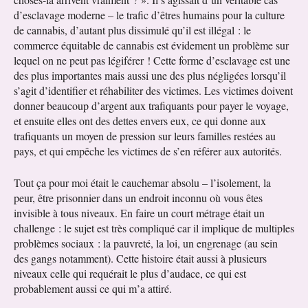
d’esclavage moderne – le trafic d’êtres humains pour la culture
de cannabis, d’autant plus dissimulé qu’il est illégal : le
commerce équitable de cannabis est évidement un problème sur
lequel on ne peut pas légiférer ! Cette forme d’esclavage est une
des plus importantes mais aussi une des plus négligées lorsqu’il
s’agit d’identifier et réhabiliter des victimes. Les victimes doivent
donner beaucoup d’argent aux trafiquants pour payer le voyage,
et ensuite elles ont des dettes envers eux, ce qui donne aux
trafiquants un moyen de pression sur leurs familles restées au
pays, et qui empêche les victimes de s’en référer aux autorités.
Tout ça pour moi était le cauchemar absolu – l’isolement, la
peur, être prisonnier dans un endroit inconnu où vous êtes
invisible à tous niveaux. En faire un court métrage était un
challenge : le sujet est très compliqué car il implique de multiples
problèmes sociaux : la pauvreté, la loi, un engrenage (au sein
des gangs notamment). Cette histoire était aussi à plusieurs
niveaux celle qui requérait le plus d’audace, ce qui est
probablement aussi ce qui m’a attiré.