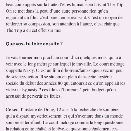
beaucoup appris sur la traite d’êtres humains en faisant The Trip.
On se met dans la peau d’une autre personne rien qu’en
regardant un film, c’est pareil en le réalisant. C’est un moyen de
renforcer sa compassion, son attention à l’autre, c’est clair que
The Trip a eu cet effet sur moi.
Que vas-tu faire ensuite ?
Je vais tourner mon prochain court d’ici quelques mois, qui a à
voir avec le long métrage sur lequel je travaille. Le court métrage
s’appelle Nasty. C’est un film d’horreur/fantastique avec un peu
de science-fiction. Il se situera en plein dans cette hystérie
sociale du début des années 80 qui entourait ce qu’on appelait les
video natsy,nasty ? ces films d’horreurs à petit budget qu’on
accusait de pervertir les foules.
Ce sera l’histoire de Doug, 12 ans, à la recherche de son père
qui a disparu mystérieusement, et qui s’aventure dans un monde
sombre et terrifiant. Le court métrage comme le long questionne
la relation entre réalité et le rêve, et questionne également ces