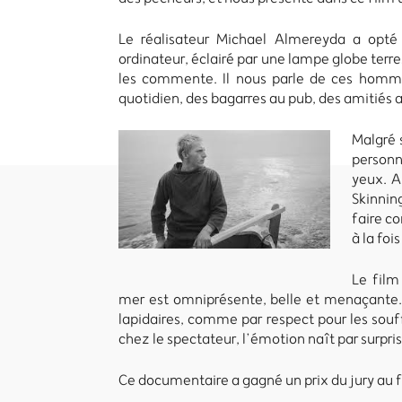
Le réalisateur Michael Almereyda a opté p
ordinateur, éclairé par une lampe globe terrest
les commente. Il nous parle de ces hommes
quotidien, des bagarres au pub, des amitiés 
Malgré 
personn
yeux. A
Skinnin
faire c
à la foi
Le film
mer est omniprésente, belle et menaçante. 
lapidaires, comme par respect pour les souf
chez le spectateur, l’émotion naît par surpris
Ce documentaire a gagné un prix du jury au f