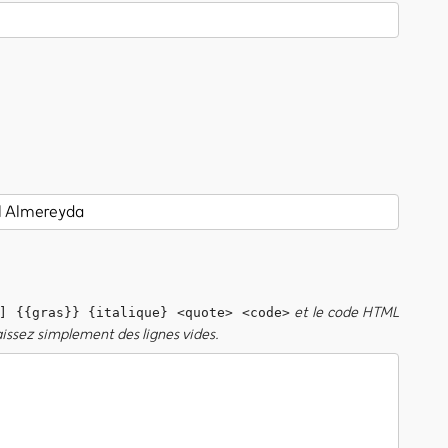
et le code HTML
] {{gras}} {italique} <quote> <code>
aissez simplement des lignes vides.