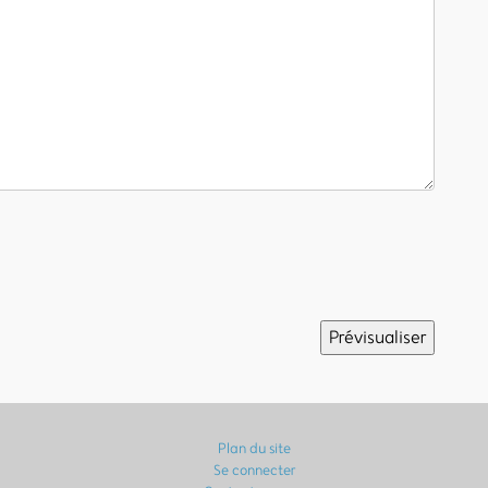
Plan du site
Se connecter