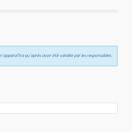
n’apparaîtra qu’après avoir été validée par les responsables.