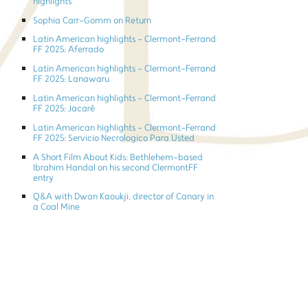
highlights
Sophia Carr-Gomm on Return
Latin American highlights - Clermont-Ferrand
FF 2025: Aferrado
Latin American highlights - Clermont-Ferrand
FF 2025: Lanawaru
Latin American highlights - Clermont-Ferrand
FF 2025: Jacaré
Latin American highlights - Clermont-Ferrand
FF 2025: Servicio Necrologico Para Usted
A Short Film About Kids: Bethlehem-based
Ibrahim Handal on his second ClermontFF
entry
Q&A with Dwan Kaoukji, director of Canary in
a Coal Mine