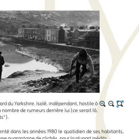
ord du Yorkshire. Isolé, indépendant, hostile à
 nombre de rumeurs derrière lui (ce serait là,
s").
enté dans les années 1980 le quotidien de ses habitants,
ne quarantaine de clichés, pour la plupart inédits.