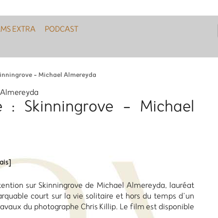
LMS EXTRA
PODCAST
kinningrove - Michael Almereyda
l Almereyda
 : Skinningrove - Michael
ais]
tention sur Skinningrove de Michael Almereyda, lauréat
quable court sur la vie solitaire et hors du temps d’un
 travaux du photographe Chris Killip. Le film est disponible