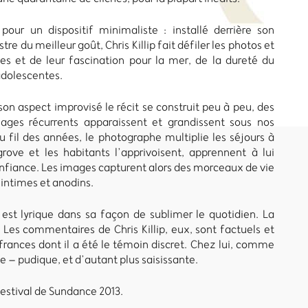
our un dispositif minimaliste : installé derrière son
re du meilleur goût, Chris Killip fait défiler les photos et
 et de leur fascination pour la mer, de la dureté du
adolescentes.
son aspect improvisé le récit se construit peu à peu, des
ages récurrents apparaissent et grandissent sous nos
u fil des années, le photographe multiplie les séjours à
grove et les habitants l’apprivoisent, apprennent à lui
onfiance. Les images capturent alors des morceaux de vie
s intimes et anodins.
 est lyrique dans sa façon de sublimer le quotidien. La
Les commentaires de Chris Killip, eux, sont factuels et
frances dont il a été le témoin discret. Chez lui, comme
e – pudique, et d’autant plus saisissante.
estival de Sundance 2013.