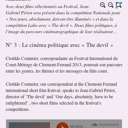
Avec deux films sélectionnés au Festival, Jean-
Gabriel Périot sera présent dans la compétition Nationale pour
« Nos jours, absolument, doivent être illuminés » et dans la
compétition Labo avec « The devil ». Deux films politiques, à
l’image du parcours cinématographique de leur réalisateur…
N° 3 : Le cinéma politique avec « The devil »
Clotilde Couturier, correspondante au Festival International du
Court-Métrage de Clermont-Ferrand 2013, poursuit son parcours
entre les genres, les thèmes et les messages du film court.
Clotilde Couturier, our correspondent at the Clermont Ferrand
international short film festival, speaks to Jean-Gabriel Périot,
director of ’The devil’ and ’Our days, absolutely, have to be
enlightened’ , two short films selected in the festival’s
competitions.