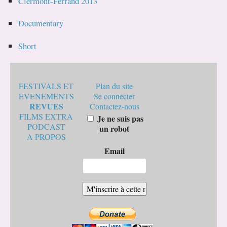
Clermont-Ferrand 2013
Documentary
Short
FESTIVALS ET
Plan du site
EVENEMENTS
Se connecter
REVUES
Contactez-nous
FILMS EXTRA
Je ne suis pas
PODCAST
un robot
A PROPOS
Email