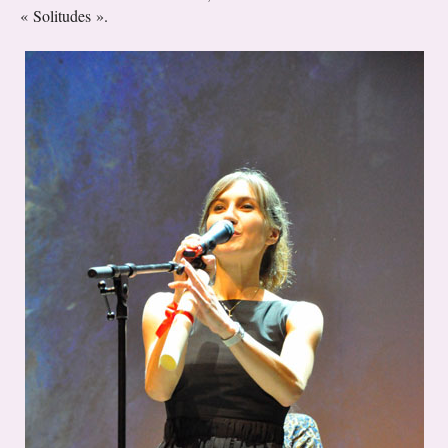
« Solitudes ».