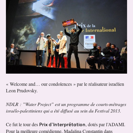
« Welcome and… our condolences » par le réalisateur israélien
Leon Prudovsky.
NDLR : ”Water Project” est un programme de courts-métrages
israélo-palestiniens qui a été diffusé au sein du Festival 2013.
Prix d’Interprétation
Ce fut le tour des
, dotés par l’ADAMI.
Pour la meilleure comédienne, Madalina Constantin dans