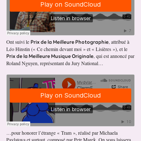
Prix de la Meilleure Photographie
Ont suivi le
, attribué à
Léo Hinstin (« Ce chemin devant moi » et « Lisières »), et le
Prix de la Meilleure Musique Originale
, qui est annoncé par
Roland Nguyen, représentant du Jury National…
…pour honorer l’étrange « Tram », réalisé par Michaela
Pavlatova et surtout, composé par Petr Marek. On vous laissera