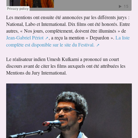
Les mentions ont ensuite été annoncées par les différents jurys :
National, Labo et International. Dix films ont été honorés. Entre
autres, « Nos jours, complètement, doivent être illuminés » de
Jean-Gabriel Périot
, a reçu la mention « Depardon ».
La liste
complète est disponible sur le site du Festival.
Le réalisateur indien Umesh Kulkarni a prononcé un court
discours avant de citer les films auxquels ont été attribuées les
Mentions du Jury International.