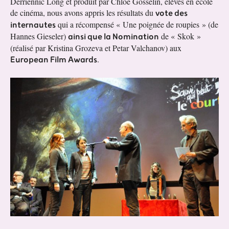
Derriennic Long et produit par Chloé Gosselin, élèves en école
vote des
de cinéma, nous avons appris les résultats du
internautes
qui a récompensé « Une poignée de roupies » (de
ainsi que la Nomination
Hannes Gieseler)
de « Skok »
(réalisé par Kristina Grozeva et Petar Valchanov) aux
European Film Awards
.